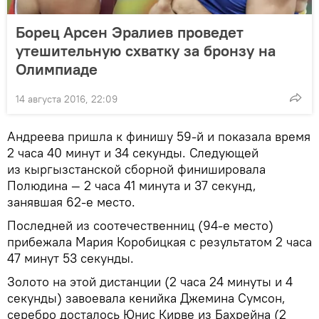
Борец Арсен Эралиев проведет
утешительную схватку за бронзу на
Олимпиаде
14 августа 2016, 22:09
Андреева пришла к финишу 59-й и показала время
2 часа 40 минут и 34 секунды. Следующей
из кыргызстанской сборной финишировала
Полюдина — 2 часа 41 минута и 37 секунд,
занявшая 62-е место.
Последней из соотечественниц (94-е место)
прибежала Мария Коробицкая с результатом 2 часа
47 минут 53 секунды.
Золото на этой дистанции (2 часа 24 минуты и 4
секунды) завоевала кенийка Джемина Сумсон,
серебро досталось Юнис Кирве из Бахрейна (2