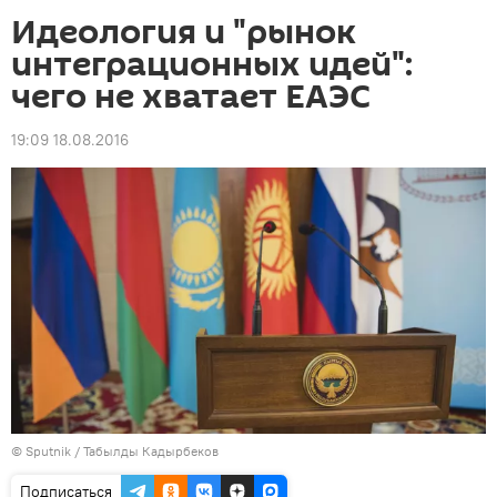
Идеология и "рынок
интеграционных идей":
чего не хватает ЕАЭС
19:09 18.08.2016
©
Sputnik / Табылды Кадырбеков
Подписаться