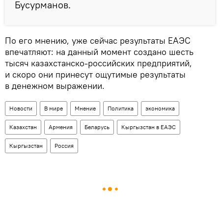
Бусурманов.
По его мнению, уже сейчас результаты ЕАЭС
впечатляют: на данный момент создано шесть
тысяч казахстанско-российских предприятий,
и скоро они принесут ощутимые результаты
в денежном выражении.
Новости
В мире
Мнение
Политика
экономика
Казахстан
Армения
Беларусь
Кыргызстан в ЕАЭС
Кыргызстан
Россия