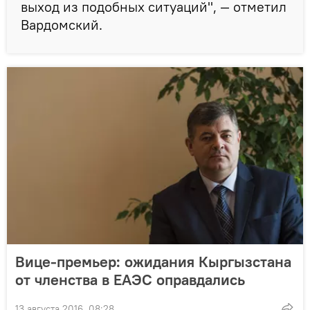
выход из подобных ситуаций", — отметил
Вардомский.
Вице-премьер: ожидания Кыргызстана
от членства в ЕАЭС оправдались
13 августа 2016, 08:28