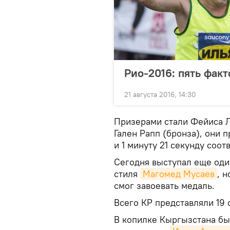
Рио-2016: пять факт
21 августа 2016, 14:30
Призерами стали Фейиса Л
Гален Рапп (бронза), они 
и 1 минуту 21 секунду соот
Сегодня выступал еще оди
стиля
Магомед Мусаев
, н
смог завоевать медаль.
Всего КР представляли 19 
В копилке Кыргызстана бы