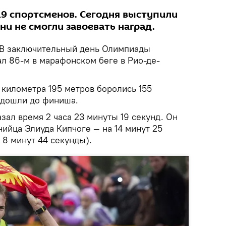
19 спортсменов. Сегодня выступили
ни не смогли завоевать наград.
В заключительный день Олимпиады
ал 86-м в марафонском беге в Рио-де-
 километра 195 метров боролись 155
е дошли до финиша.
зал время 2 часа 23 минуты 19 секунд. Он
нийца Элиуда Кипчоге — на 14 минут 25
а 8 минут 44 секунды).