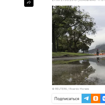
©
REUTERS
/ Ricardo Moraes
Подписаться