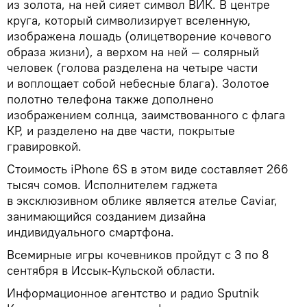
из золота, на ней сияет символ ВИК. В центре
круга, который символизирует вселенную,
изображена лошадь (олицетворение кочевого
образа жизни), а верхом на ней — солярный
человек (голова разделена на четыре части
и воплощает собой небесные блага). Золотое
полотно телефона также дополнено
изображением солнца, заимствованного с флага
КР, и разделено на две части, покрытые
гравировкой.
Стоимость iPhone 6S в этом виде составляет 266
тысяч сомов. Исполнителем гаджета
в эксклюзивном облике является ателье Caviar,
занимающийся созданием дизайна
индивидуального смартфона.
Всемирные игры кочевников пройдут с 3 по 8
сентября в Иссык-Кульской области.
Информационное агентство и радио Sputnik