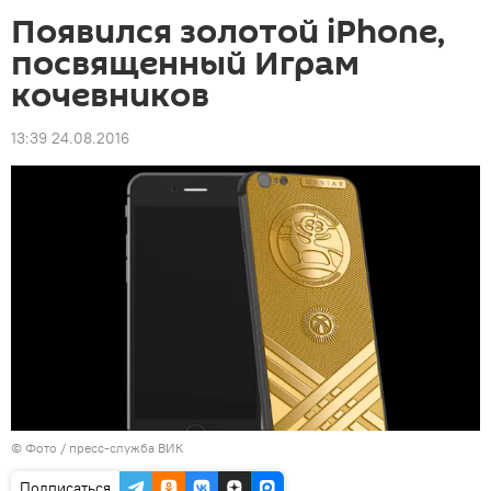
Появился золотой iPhone,
посвященный Играм
кочевников
13:39 24.08.2016
© Фото / пресс-служба ВИК
Подписаться