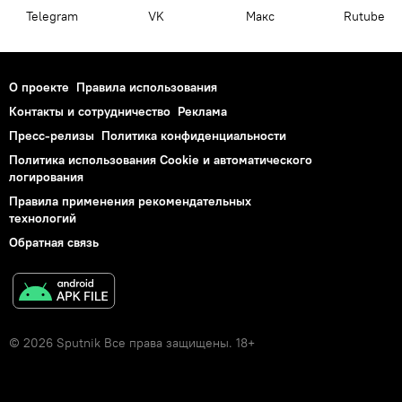
Telegram
VK
Макс
Rutube
О проекте
Правила использования
Контакты и сотрудничество
Реклама
Пресс-релизы
Политика конфиденциальности
Политика использования Cookie и автоматического
логирования
Правила применения рекомендательных
технологий
Обратная связь
© 2026 Sputnik Все права защищены. 18+