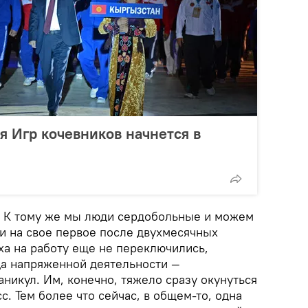
 Игр кочевников начнется в
я. К тому же мы люди сердобольные и можем
ли на свое первое после двухмесячных
ха на работу еще не переключились,
ца напряженной деятельности —
никул. Им, конечно, тяжело сразу окунуться
с. Тем более что сейчас, в общем-то, одна