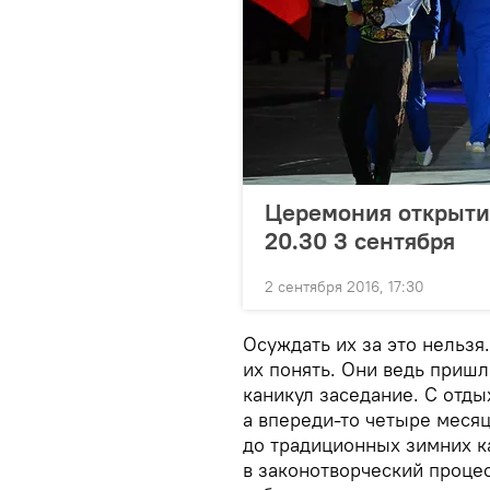
Церемония открытия
20.30 3 сентября
2 сентября 2016, 17:30
Осуждать их за это нельз
их понять. Они ведь приш
каникул заседание. С отды
а впереди-то четыре меся
до традиционных зимних ка
в законотворческий процес