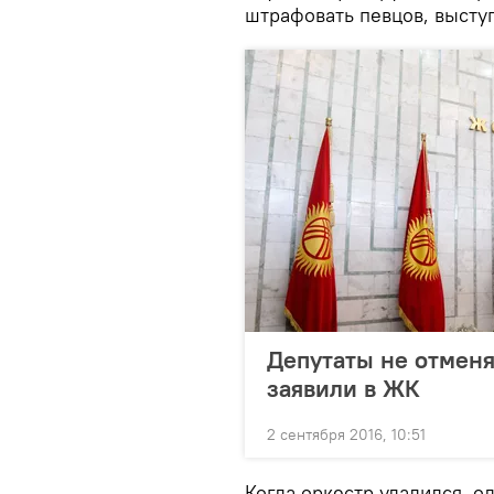
штрафовать певцов, выст
Депутаты не отменя
заявили в ЖК
2 сентября 2016, 10:51
Когда оркестр удалился, о