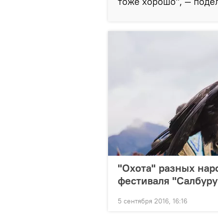
тоже хорошо", — поде
"Охота" разных нар
фестиваля "Салбуру
5 сентября 2016, 16:16