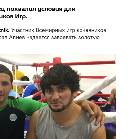
ц похвалил условия для
иков Игр.
nik.
Участник Всемирных игр кочевников
рал Алиев надеется завоевать золотую