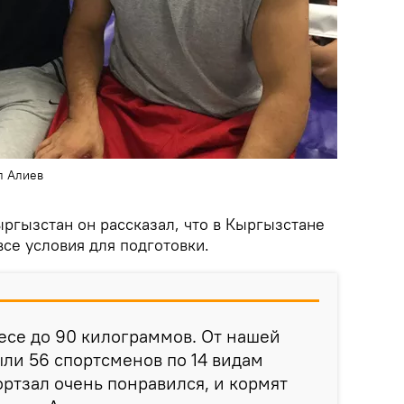
л Алиев
ргызстан он рассказал, что в Кыргызстане
все условия для подготовки.
весе до 90 килограммов. От нашей
ли 56 спортсменов по 14 видам
ортзал очень понравился, и кормят