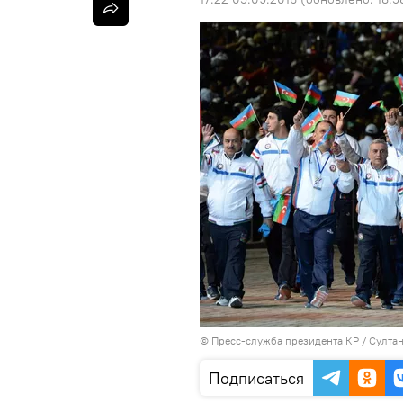
©
Пресс-служба президента КР / Султа
Подписаться