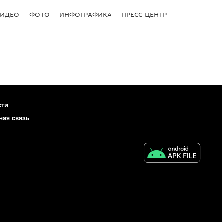
ВИДЕО
ФОТО
ИНФОГРАФИКА
ПРЕСС-ЦЕНТР
сти
ная связь