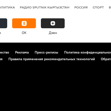
ОЛИТИКА
РАДИО SPUTNIK КЫРГЫЗСТАН
РОССИЯ
СПОРТ
e
OK
Дзен
чество
Реклама
Пресс-релизы
Политика конфиденциально
ия
Правила применения рекомендательных технологий
Обрат