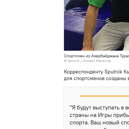
Спортсмен из Азербайджана Тура
©
Sputnik
/ Исмаил Мамытов
Корреспонденту Sputnik Кы
для спортсменов созданы 
"Я будут выступать в 
страны на Игры прибы
спорта. Ваш новый сп