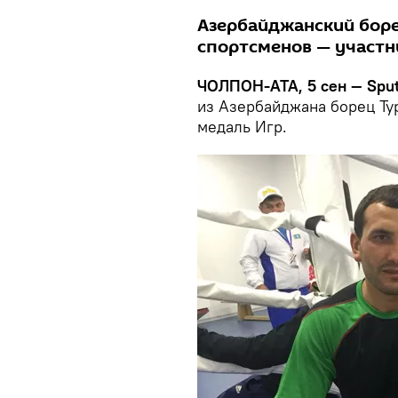
Азербайджанский боре
спортсменов — участн
ЧОЛПОН-АТА, 5 сен — Sput
из Азербайджана борец Ту
медаль Игр.