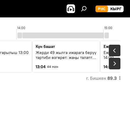
РУС
КЫРГ
14:00
15:00
Күн башат
Ежедневные 
гарылыш 13:00
Жерди 49 жылга ижарага берүү
Ежедневные н
тартиби өзгөрөт: жаңы талаптар
14:00
эмнени көздөйт?
13:04
14:01
44 мин
3 мин
г. Бишкек
89.3