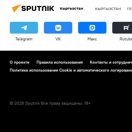
Кыргызстан
КЫРГЫЗСТАН
П
Telegram
VK
Макс
Rutub
О проекте
Правила использования
Контакты и сотрудни
Политика использования Cookie и автоматического логирован
© 2026 Sputnik Все права защищены. 18+