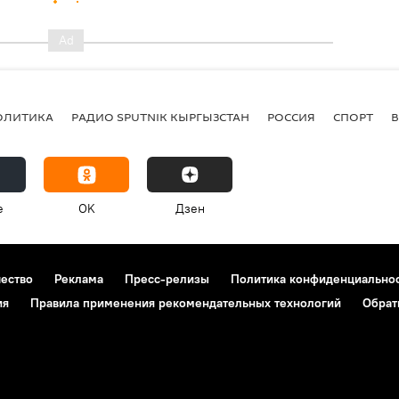
ОЛИТИКА
РАДИО SPUTNIK КЫРГЫЗСТАН
РОССИЯ
СПОРТ
e
OK
Дзен
чество
Реклама
Пресс-релизы
Политика конфиденциально
ия
Правила применения рекомендательных технологий
Обрат