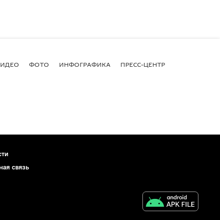
ВИДЕО
ФОТО
ИНФОГРАФИКА
ПРЕСС-ЦЕНТР
сти
ная связь