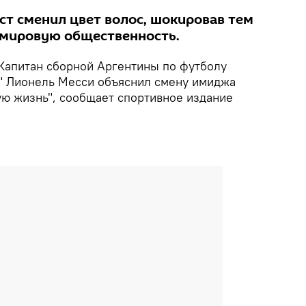
ст сменил цвет волос, шокировав тем
 мировую общественность.
Капитан сборной Аргентины по футболу
" Лионель Месси объяснил смену имиджа
вую жизнь", сообщает спортивное издание