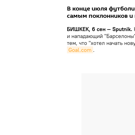
В конце июля футболи
самым поклонников и
БИШКЕК, 6 сен — Sputnik.
и нападающий "Барселоны
тем, что "хотел начать но
Goal.com
.