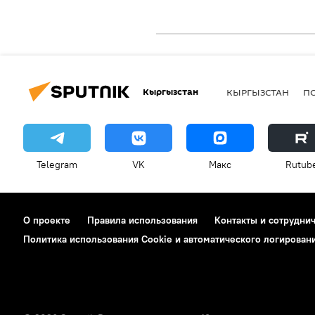
Кыргызстан
КЫРГЫЗСТАН
П
Telegram
VK
Макс
Rutub
О проекте
Правила использования
Контакты и сотрудни
Политика использования Cookie и автоматического логирован