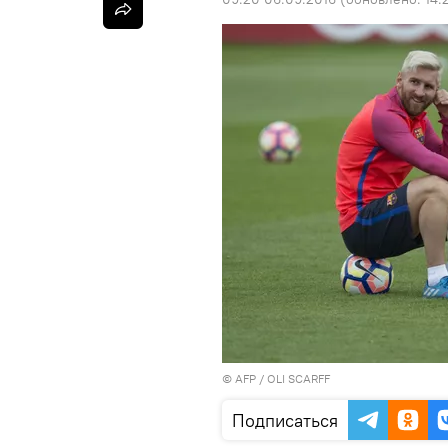
©
AFP
/ OLI SCARFF
Подписаться