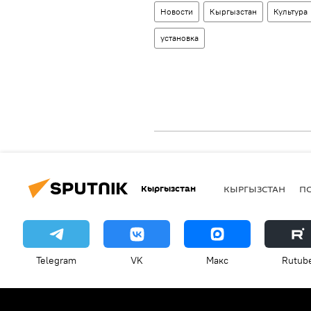
Новости
Кыргызстан
Культура
установка
Кыргызстан
КЫРГЫЗСТАН
П
Telegram
VK
Макс
Rutub