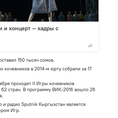
 и концерт — кадры с
ставил 150 тысяч сомов.
 кочевников в 2014-м юрту собрали за 17
тября проходят II Игры кочевников
з 62 стран. В программу ВИК-2016 вошло 26
а.
 и радио Sputnik Кыргызстан является
ром Игр.