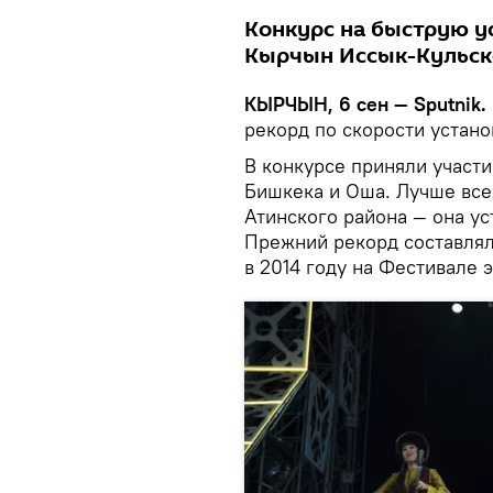
Конкурс на быструю у
Кырчын Иссык-Кульско
КЫРЧЫН, 6 сен — Sputnik.
рекорд по скорости устано
В конкурсе приняли участи
Бишкека и Оша. Лучше все
Атинского района — она ус
Прежний рекорд составлял 
в 2014 году на Фестивале 