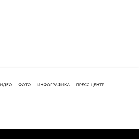
ВИДЕО
ФОТО
ИНФОГРАФИКА
ПРЕСС-ЦЕНТР