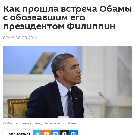
Как прошла встреча Обамы
с обозвавшим его
президентом Филиппин
09:48 08.09.2016
© Фотохост-агентство
/
Перейти в фотобанк
Подписаться