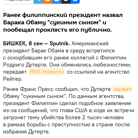
Ранее филиппинский президент назвал
Барака Обаму "сукиным сыном" и
пообещал проклясть его публично.
БИШКЕК, 8 сен — Sputnik.
Американский
президент Барак Обама в среду встретился
с оскорбившим его ранее коллегой с Филиппин
Родриго Дутерте. Они обменялись любезностями,
передает
РИА Новости
со ссылкой на агентство
Рейтер.
Ранее Франс Пресс сообщил, что Дутерте
назвал
Обаму "сукиным сыном". По данным агентства,
президент Филиппин сделал подобное заявление
из-за сообщений, что глава США в ходе их встречи
затронет тему убийства более 2 тысяч человек
в рамках борьбы с преступностью в стране после
избрания Дутерте.