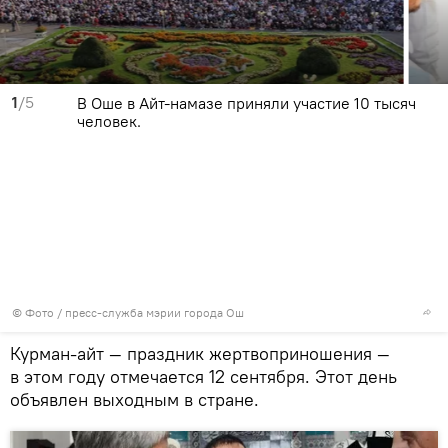
1
/5
В Оше в Айт-намазе приняли участие 10 тысяч
человек.
© Фото / пресс-служба мэрии города Ош
Курман-айт — праздник жертвоприношения —
в этом году отмечается 12 сентября. Этот день
объявлен выходным в стране.