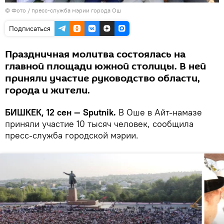
© Фото / пресс-служба мэрии города Ош
Подписаться
Праздничная молитва состоялась на
главной площади южной столицы. В ней
приняли участие руководство области,
города и жители.
БИШКЕК, 12 сен — Sputnik.
В Оше в Айт-намазе
приняли участие 10 тысяч человек, сообщила
пресс-служба городской мэрии.