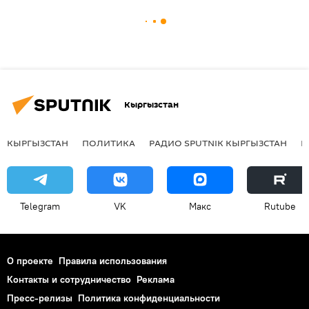
Кыргызстан
КЫРГЫЗСТАН
ПОЛИТИКА
РАДИО SPUTNIK КЫРГЫЗСТАН
Р
Telegram
VK
Макс
Rutube
О проекте
Правила использования
Контакты и сотрудничество
Реклама
Пресс-релизы
Политика конфиденциальности