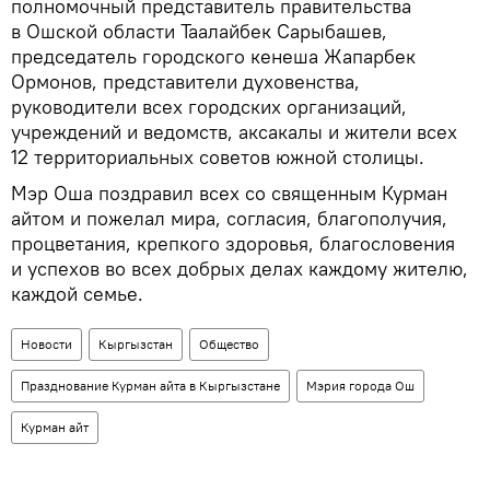
полномочный представитель правительства
в Ошской области Таалайбек Сарыбашев,
председатель городского кенеша Жапарбек
Ормонов, представители духовенства,
руководители всех городских организаций,
учреждений и ведомств, аксакалы и жители всех
12 территориальных советов южной столицы.
Мэр Оша поздравил всех со священным Курман
айтом и пожелал мира, согласия, благополучия,
процветания, крепкого здоровья, благословения
и успехов во всех добрых делах каждому жителю,
каждой семье.
Новости
Кыргызстан
Общество
Празднование Курман айта в Кыргызстане
Мэрия города Ош
Курман айт