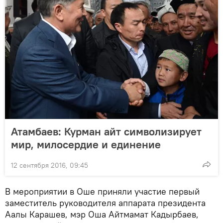
Атамбаев: Курман айт символизирует
мир, милосердие и единение
12 сентября 2016, 09:45
В мероприятии в Оше приняли участие первый
заместитель руководителя аппарата президента
Аалы Карашев, мэр Оша Айтмамат Кадырбаев,