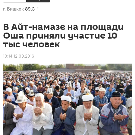
г. Бишкек
89.3
В Айт-намазе на площади
Оша приняли участие 10
тыс человек
10:14 12.09.2016