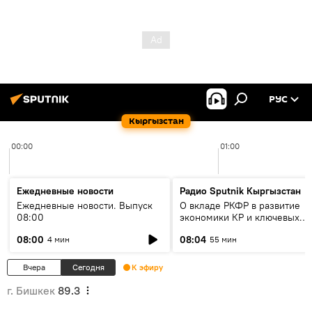
РУС
Кыргызстан
00:00
01:00
Ежедневные новости
Радио Sputnik Кыргызстан
Ежедневные новости. Выпуск
О вкладе РКФР в развитие
08:00
экономики КР и ключевых
секторах до 2030 года
08:00
08:04
4 мин
55 мин
Вчера
Сегодня
К эфиру
г. Бишкек
89.3