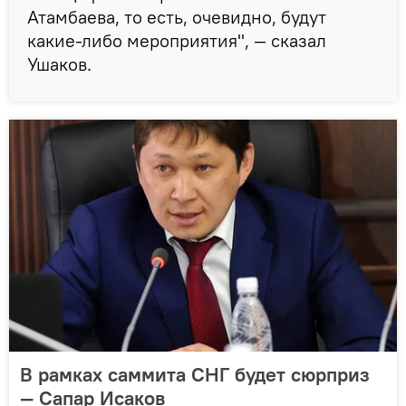
Атамбаева, то есть, очевидно, будут
какие-либо мероприятия", — сказал
Ушаков.
В рамках саммита СНГ будет сюрприз
— Сапар Исаков