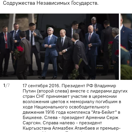
Содружества Независимых Государств.
1
/7
17 сентября 2016. Президент РФ Владимир
Путин (второй слева) вместе с лидерами других
стран СНГ принимает участие в церемонии
возложения цветов к мемориалу погибшим в
ходе Национального освободительного
движения 1916 года комплекса "Ата-Бейит" в
Бишкеке. Слева - президент Армении Серж
Саргсян. Справа налево - президент
Кыргызстана Алмазбек Атамбаев и премьер-