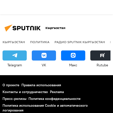
Кыргызстан
КЫРГЫЗСТАН
ПОЛИТИКА
РАДИО SPUTNIK КЫРГЫЗСТАН
Р
Telegram
VK
Макс
Rutube
О проекте
Правила использования
Контакты и сотрудничество
Реклама
Пресс-релизы
Политика конфиденциальности
Политика использования Cookie и автоматического
логирования