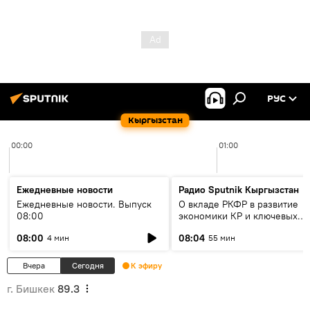
РУС
Кыргызстан
00:00
01:00
Ежедневные новости
Радио Sputnik Кыргызстан
Ежедневные новости. Выпуск
О вкладе РКФР в развитие
08:00
экономики КР и ключевых
секторах до 2030 года
08:00
08:04
4 мин
55 мин
Вчера
Сегодня
К эфиру
г. Бишкек
89.3