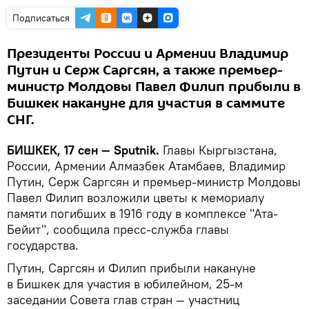
Подписаться
Президенты России и Армении Владимир
Путин и Серж Саргсян, а также премьер-
министр Молдовы Павел Филип прибыли в
Бишкек накануне для участия в саммите
СНГ.
БИШКЕК, 17 сен — Sputnik.
Главы Кыргызстана,
России, Армении Алмазбек Атамбаев, Владимир
Путин, Серж Саргсян и премьер-министр Молдовы
Павел Филип возложили цветы к мемориалу
памяти погибших в 1916 году в комплексе "Ата-
Бейит", сообщила пресс-служба главы
государства.
Путин, Саргсян и Филип прибыли накануне
в Бишкек для участия в юбилейном, 25-м
заседании Совета глав стран — участниц