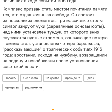
погибших в ходе событий 1916 года.
Комплекс призван стать местом почитания памяти
тех, кто отдал жизнь за свободу. Он состоит
из нескольких элементов: три массивные стелы
символизируют ууки (деревянные основы юрты),
над ними установлен тундук, от которого вниз
спускаются пустые стремена, означающие потерю.
Помимо стел, установлены четыре барельефа,
"рассказывающие" о трагических событиях 1916
года: восстании, исходе на чужбину, возвращении
на родину и новой жизни после установления
советской власти.
Новости
Кыргызстан
Общество
президент
цветы
мемориал
возложение