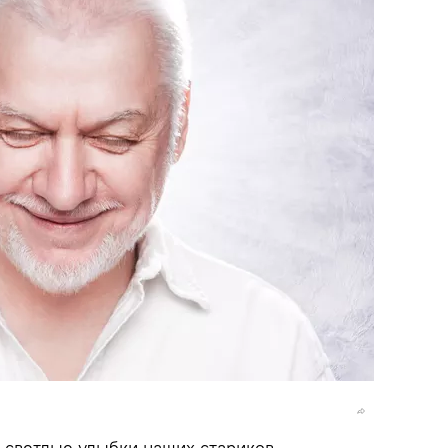
 светлые улыбки наших стариков