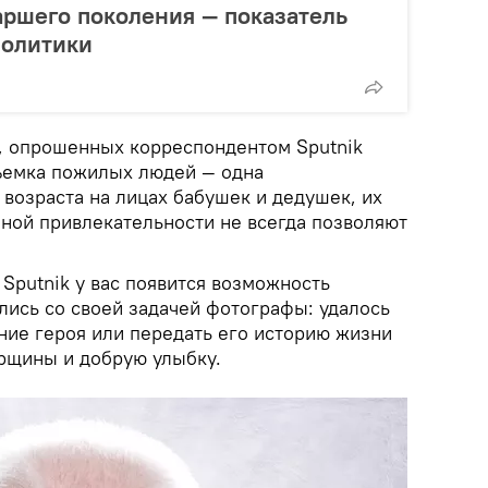
аршего поколения — показатель
политики
, опрошенных корреспондентом Sputnik
ъемка пожилых людей — одна
возраста на лицах бабушек и дедушек, их
ной привлекательности не всегда позволяют
Sputnik у вас появится возможность
лись со своей задачей фотографы: удалось
ние героя или передать его историю жизни
орщины и добрую улыбку.