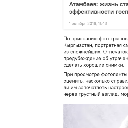
Атамбаев: жизнь ст
эффективности гос
1 октября 2016, 11:43
По признанию фотографов
Кыргызстан, портретная с
из сложнейших. Отпечаток 
предубеждение об утрачен
сделать хорошие снимки.
При просмотре фотоленты 
оценить, насколько справи
ли им запечатлеть настрое
через грустный взгляд, м