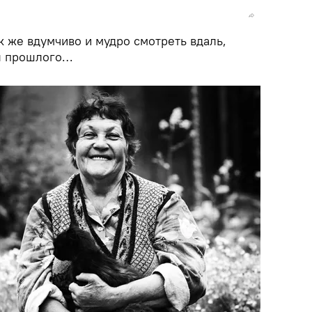
ак же вдумчиво и мудро смотреть вдаль,
ы прошлого…