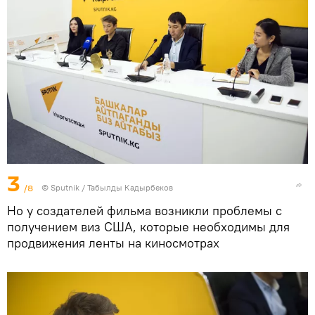
3
/8
©
Sputnik / Табылды Кадырбеков
Но у создателей фильма возникли проблемы с
получением виз США, которые необходимы для
продвижения ленты на киносмотрах