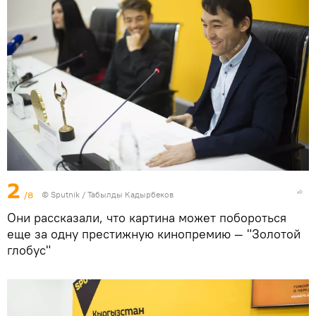
2
/8
©
Sputnik / Табылды Кадырбеков
Они рассказали, что картина может побороться
еще за одну престижную кинопремию — "Золотой
глобус"