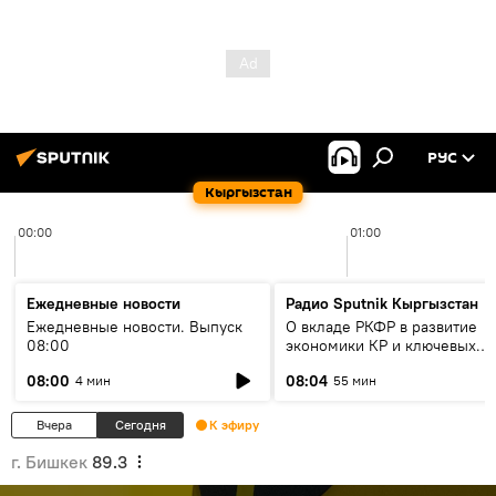
РУС
Кыргызстан
00:00
01:00
Ежедневные новости
Радио Sputnik Кыргызстан
Ежедневные новости. Выпуск
О вкладе РКФР в развитие
08:00
экономики КР и ключевых
секторах до 2030 года
08:00
08:04
4 мин
55 мин
Вчера
Сегодня
К эфиру
г. Бишкек
89.3