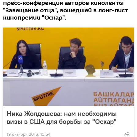
пресс-конференция авторов киноленты
"Завещание отца", вошедшей в лонг-лист
кинопремии "Оскар".
Ника Жолдошева: нам необходимы
визы в США для борьбы за "Оскар"
19 октября 2016, 15:54