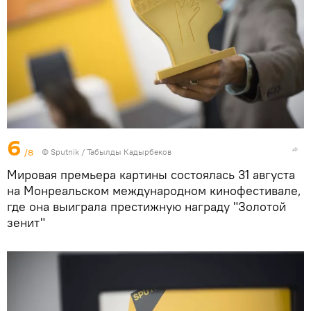
6
/8
©
Sputnik / Табылды Кадырбеков
Мировая премьера картины состоялась 31 августа
на Монреальском международном кинофестивале,
где она выиграла престижную награду "Золотой
зенит"