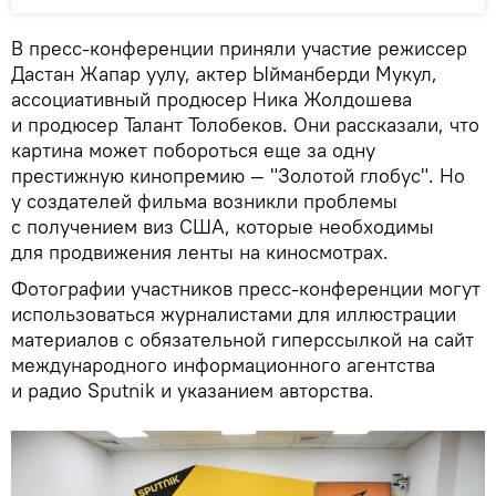
В пресс-конференции приняли участие режиссер
Дастан Жапар уулу, актер Ыйманберди Мукул,
ассоциативный продюсер Ника Жолдошева
и продюсер Талант Толобеков. Они рассказали, что
картина может побороться еще за одну
престижную кинопремию — "Золотой глобус". Но
у создателей фильма возникли проблемы
с получением виз США, которые необходимы
для продвижения ленты на киносмотрах.
Фотографии участников пресс-конференции могут
использоваться журналистами для иллюстрации
материалов с обязательной гиперссылкой на сайт
международного информационного агентства
и радио Sputnik и указанием авторства.