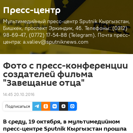
Пресс-центр
Мультимедийный пресс-центр Sputnik Кыргызстан,
Бишкек, проспект Эркиндик, 46. Телефоны: (0312)
98-69-47, (0772) 17-54-88 (Telegram). Почта пресс-
центра: a.valiev@sputniknews.com
Фото с пресс-конференции
создателей фильма
"Завещание отца"
14:45 20.10.2016
Подписаться
В среду, 19 октября, в мультимедийном
пресс-центре Sputnik Кыргызстан прошла