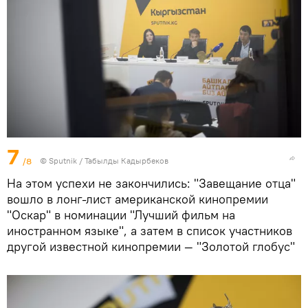
7
/8
©
Sputnik / Табылды Кадырбеков
На этом успехи не закончились: "Завещание отца"
вошло в лонг-лист американской кинопремии
"Оскар" в номинации "Лучший фильм на
иностранном языке", а затем в список участников
другой известной кинопремии — "Золотой глобус"