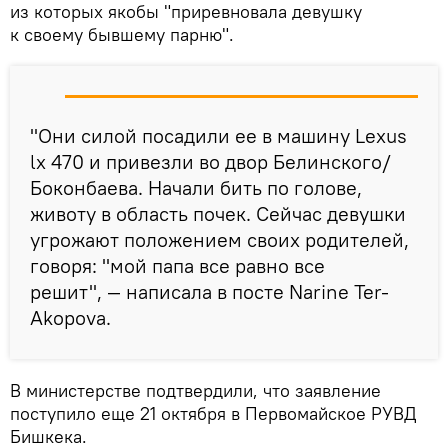
из которых якобы "приревновала девушку
к своему бывшему парню".
"Они силой посадили ее в машину Lexus
lx 470 и привезли во двор Белинского/
Боконбаева. Начали бить по голове,
животу в область почек. Сейчас девушки
угрожают положением своих родителей,
говоря: "мой папа все равно все
решит", — написала в посте Narine Ter-
Akopova.
В министерстве подтвердили, что заявление
поступило еще 21 октября в Первомайское РУВД
Бишкека.