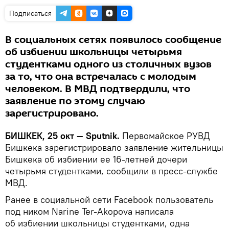
Подписаться
В социальных сетях появилось сообщение
об избиении школьницы четырьмя
студентками одного из столичных вузов
за то, что она встречалась с молодым
человеком. В МВД подтвердили, что
заявление по этому случаю
зарегистрировано.
БИШКЕК, 25 окт — Sputnik.
Первомайское РУВД
Бишкека зарегистрировало заявление жительницы
Бишкека об избиении ее 16-летней дочери
четырьмя студентками, сообщили в пресс-службе
МВД.
Ранее в социальной сети Facebook пользователь
под ником Narine Ter-Akopova написала
об избиении школьницы студентками, одна