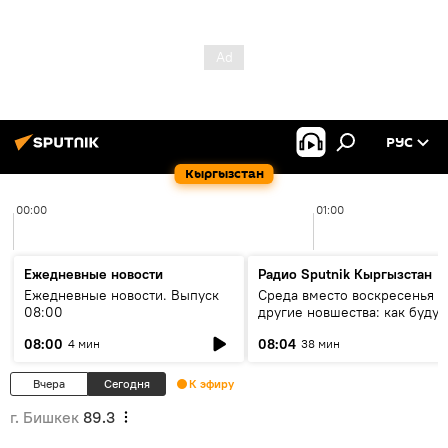
РУС
Кыргызстан
00:00
01:00
Ежедневные новости
Радио Sputnik Кыргызстан
Ежедневные новости. Выпуск
Среда вместо воскресенья и
08:00
другие новшества: как будут
проходить выборы в КР?
08:00
08:04
4 мин
38 мин
Вчера
Сегодня
К эфиру
г. Бишкек
89.3