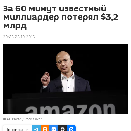
За 60 минут известный
миллиардер потерял $3,2
млрд
20:36 28.10.2016
©
AP Photo
/ Reed Saxon
Подписаться