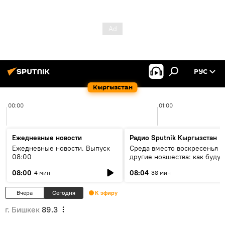
РУС
Кыргызстан
00:00
01:00
Ежедневные новости
Радио Sputnik Кыргызстан
Ежедневные новости. Выпуск
Среда вместо воскресенья и
08:00
другие новшества: как будут
проходить выборы в КР?
08:00
08:04
4 мин
38 мин
Вчера
Сегодня
К эфиру
г. Бишкек
89.3