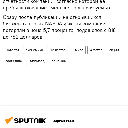
отчетности компании, согласно которой ее
прибыли оказались меньше прогнозируемых.
Сразу после публикации на открывшихся
биржевых торгах NASDAQ акции компании
потеряли в цене 5,7 процента, подешевев с 818
до 782 долларов.
Новости
экономика
Общество
В мире
Amazon
акции
состояние
миллиард
прибыль
Кыргызстан