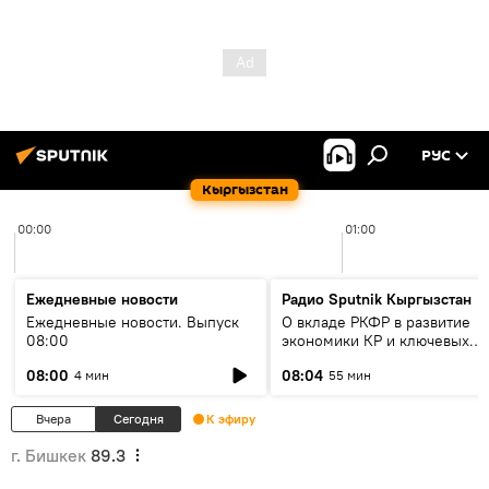
РУС
Кыргызстан
00:00
01:00
Ежедневные новости
Радио Sputnik Кыргызстан
Ежедневные новости. Выпуск
О вкладе РКФР в развитие
08:00
экономики КР и ключевых
секторах до 2030 года
08:00
08:04
4 мин
55 мин
Вчера
Сегодня
К эфиру
г. Бишкек
89.3