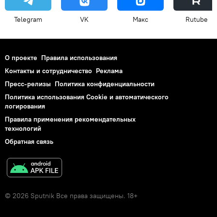
Telegram
VK
Макс
Rutube
О проекте
Правила использования
Контакты и сотрудничество
Реклама
Пресс-релизы
Политика конфиденциальности
Политика использования Cookie и автоматического
логирования
Правила применения рекомендательных
технологий
Обратная связь
© 2026 Sputnik Все права защищены. 18+