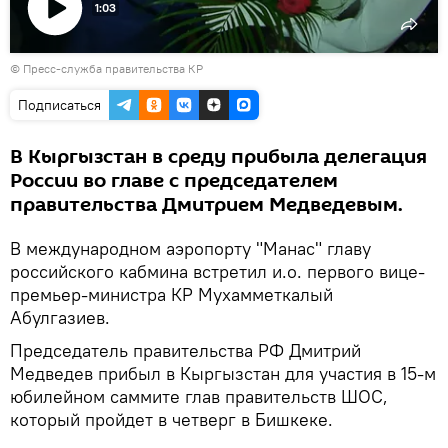
1:03
Воспроизвести
©
Пресс-служба правительства КР
видео
Подписаться
В Кыргызстан в среду прибыла делегация
России во главе с председателем
правительства Дмитрием Медведевым.
В международном аэропорту "Манас" главу
российского кабмина встретил и.о. первого вице-
премьер-министра КР Мухамметкалый
Абулгазиев.
Председатель правительства РФ Дмитрий
Медведев прибыл в Кыргызстан для участия в 15-м
юбилейном саммите глав правительств ШОС,
который пройдет в четверг в Бишкеке.