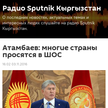
Радио Sputnik Кыргызстан
О последних новостях, актуальных темах и
интересных людях слушайте на радио Sputnik
Кыргызстан.
Атамбаев: многие страны
просятся в ШОС
16:02 03.11.2016