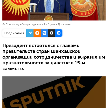
©
Пресс-служба президента КР / Султан Досалиев
Подписаться
Президент встретился с главами
правительств стран Шанхайской
организации сотрудничества и выразил им
признательность за участие в 15-м
саммите.