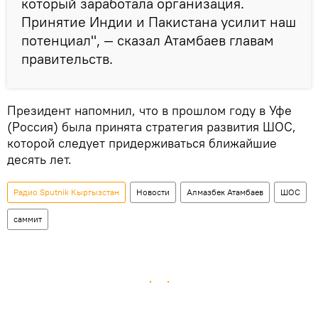
который заработала организация.
Принятие Индии и Пакистана усилит наш
потенциал", — сказал Атамбаев главам
правительств.
Президент напомнил, что в прошлом году в Уфе
(Россия) была принята стратегия развития ШОС,
которой следует придерживаться ближайшие
десять лет.
Радио Sputnik Кыргызстан
Новости
Алмазбек Атамбаев
ШОС
саммит