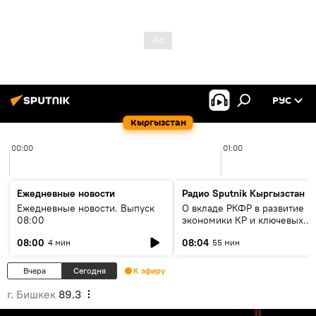
РУС
Кыргызстан
00:00
01:00
Ежедневные новости
Радио Sputnik Кыргызстан
Ежедневные новости. Выпуск
О вкладе РКФР в развитие
08:00
экономики КР и ключевых
секторах до 2030 года
08:00
08:04
4 мин
55 мин
Вчера
Сегодня
К эфиру
г. Бишкек
89.3