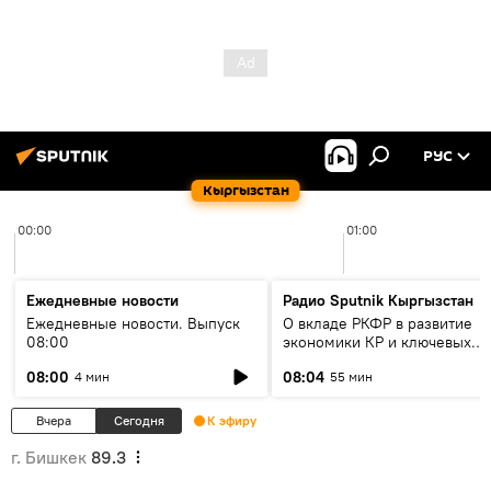
РУС
Кыргызстан
00:00
01:00
Ежедневные новости
Радио Sputnik Кыргызстан
Ежедневные новости. Выпуск
О вкладе РКФР в развитие
08:00
экономики КР и ключевых
секторах до 2030 года
08:00
08:04
4 мин
55 мин
Вчера
Сегодня
К эфиру
г. Бишкек
89.3