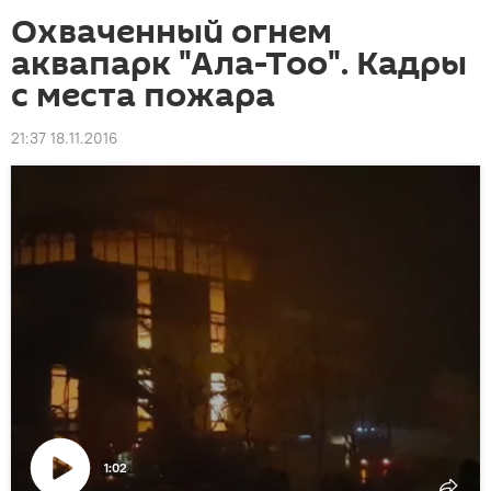
Охваченный огнем
аквапарк "Ала-Тоо". Кадры
с места пожара
21:37 18.11.2016
1:02