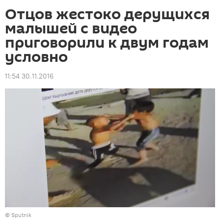
Отцов жестоко дерущихся
малышей с видео
приговорили к двум годам
условно
11:54 30.11.2016
©
Sputnik