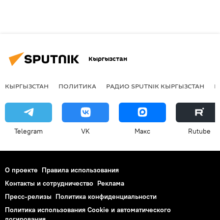
Кыргызстан
КЫРГЫЗСТАН
ПОЛИТИКА
РАДИО SPUTNIK КЫРГЫЗСТАН
Р
Telegram
VK
Макс
Rutube
О проекте
Правила использования
Контакты и сотрудничество
Реклама
Пресс-релизы
Политика конфиденциальности
Политика использования Cookie и автоматического
логирования