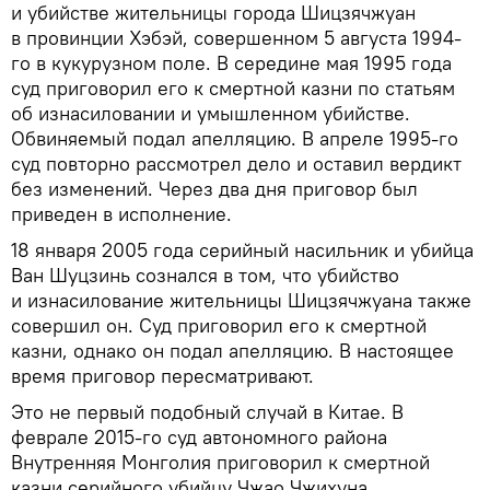
и убийстве жительницы города Шицзячжуан
в провинции Хэбэй, совершенном 5 августа 1994-
го в кукурузном поле. В середине мая 1995 года
суд приговорил его к смертной казни по статьям
об изнасиловании и умышленном убийстве.
Обвиняемый подал апелляцию. В апреле 1995-го
суд повторно рассмотрел дело и оставил вердикт
без изменений. Через два дня приговор был
приведен в исполнение.
18 января 2005 года серийный насильник и убийца
Ван Шуцзинь сознался в том, что убийство
и изнасилование жительницы Шицзячжуана также
совершил он. Суд приговорил его к смертной
казни, однако он подал апелляцию. В настоящее
время приговор пересматривают.
Это не первый подобный случай в Китае. В
феврале 2015-го суд автономного района
Внутренняя Монголия приговорил к смертной
казни серийного убийцу Чжао Чжихуна,