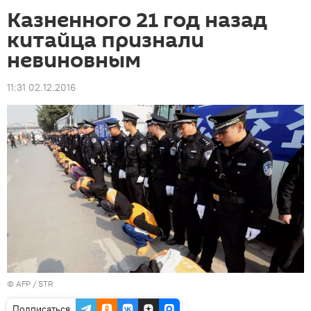
Казненного 21 год назад
китайца признали
невиновным
11:31 02.12.2016
©
AFP
/ STR
Подписаться