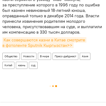
за преступление которого в 1996 году по ошибке
был казнен невиновный 18-летний юноша,
оправданный только в декабре 2014 года. Власти
принесли извинения родителям молодого
человека, присутствовавшим на суде, и выплатили
им компенсацию в 330 тысяч долларов.
Как совершаются казни в Китае смотрите 
в фотоленте Sputnik Кыргызстан>>
Общество
Новости
В мире
Пресс-дайджест
Азия
Китай
казнь
суд