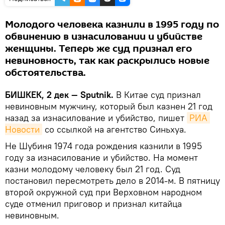
Молодого человека казнили в 1995 году по
обвинению в изнасиловании и убийстве
женщины. Теперь же суд признал его
невиновность, так как раскрылись новые
обстоятельства.
БИШКЕК, 2 дек — Sputnik.
В Китае суд признал
невиновным мужчину, который был казнен 21 год
назад за изнасилование и убийство, пишет
РИА 
Новости
со ссылкой на агентство Синьхуа.
Не Шубиня 1974 года рождения казнили в 1995
году за изнасилование и убийство. На момент
казни молодому человеку был 21 год. Суд
постановил пересмотреть дело в 2014-м. В пятницу
второй окружной суд при Верховном народном
суде отменил приговор и признал китайца
невиновным.