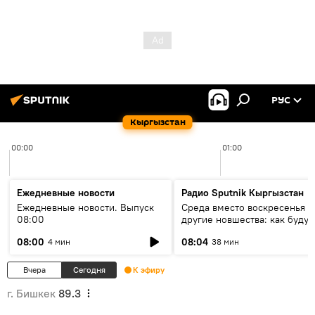
РУС
Кыргызстан
00:00
01:00
Ежедневные новости
Радио Sputnik Кыргызстан
Ежедневные новости. Выпуск
Среда вместо воскресенья и
08:00
другие новшества: как будут
проходить выборы в КР?
08:00
08:04
4 мин
38 мин
Вчера
Сегодня
К эфиру
г. Бишкек
89.3