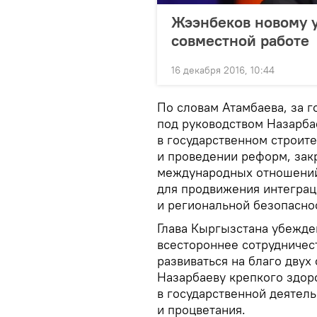
Жээнбеков новому у
совместной работе
16 декабря 2016, 10:44
По словам Атамбаева, за 
под руководством Назарба
в государственном строит
и проведении реформ, зак
международных отношений
для продвижения интеграц
и региональной безопасно
Глава Кыргызстана убежде
всестороннее сотрудничес
развиваться на благо двух
Назарбаеву крепкого здоро
в государственной деятель
и процветания.