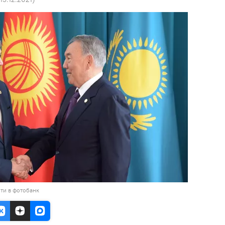
ти в фотобанк