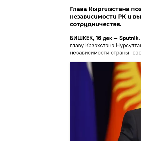
Глава Кыргызстана по
независимости РК и в
сотрудничестве.
БИШКЕК, 16 дек — Sputnik.
главу Казахстана Нурсулта
независимости страны, со