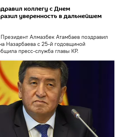
здравил коллегу с Днем
ыразил уверенность в дальнейшем
Президент Алмазбек Атамбаев поздравил
на Назарбаева с 25-й годовщиной
общила пресс-служба главы КР.