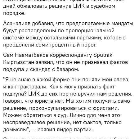
дней обжаловать решение ЦИК в судебном
порядке.
Асаналиев добавил, что предполагаемые мандаты
будут распределены по пропорциональной
системе между остальными партиями, которые
преодолели семипроцентный порог.
Сам Нааматбеков корреспонденту Sputnik
Кыргызстан заявил, что он не признавал фактов
подкупа и скандал с базаром.
"Я не знаю в какой форме они поняли мои слова
и как трактовали. Как я могу признать факт
подкупа? ЦИК до сих пор не вручил нам решения.
Говорят, что юриста нет. Мы хотим получить само
решение, проконсультироваться с юристами.
Можем обратиться в суд. Лично для меня это
несправедливое решение, нет фактов, только
домыслы", — заявил лидер партии.