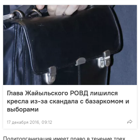
Глава Жайыльского РОВД лишился
кресла из-за скандала с базаркомом и
выборами
17 декабря 2016, 09:12
Политорганизация имеет право в течение трех