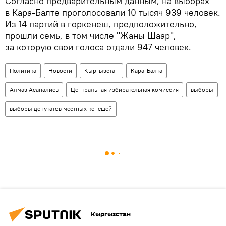
Согласно предварительным данным, на выборах
в Кара-Балте проголосовали 10 тысяч 939 человек.
Из 14 партий в горкенеш, предположительно,
прошли семь, в том числе "Жаны Шаар",
за которую свои голоса отдали 947 человек.
Политика
Новости
Кыргызстан
Кара-Балта
Алмаз Асаналиев
Центральная избирательная комиссия
выборы
выборы депутатов местных кенешей
Кыргызстан