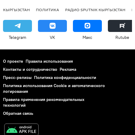
КЫРГЫЗСТАН
ПОЛИТИКА
РАДИО SPUTNIK КЫРГЫЗСТАН
Р
Telegram
VK
Макс
Rutube
О проекте
Правила использования
Контакты и сотрудничество
Реклама
Пресс-релизы
Политика конфиденциальности
Политика использования Cookie и автоматического
логирования
Правила применения рекомендательных
технологий
Обратная связь