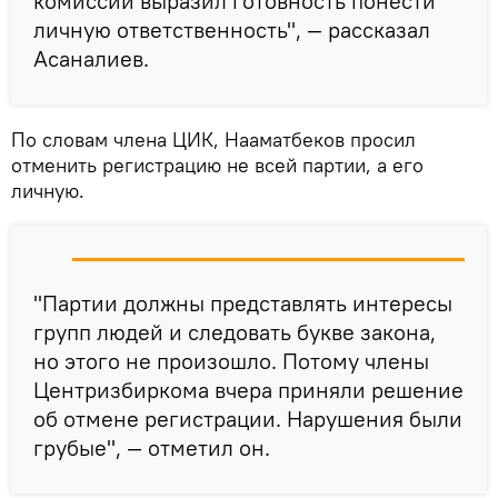
комиссии выразил готовность понести
личную ответственность", — рассказал
Асаналиев.
По словам члена ЦИК, Нааматбеков просил
отменить регистрацию не всей партии, а его
личную.
"Партии должны представлять интересы
групп людей и следовать букве закона,
но этого не произошло. Потому члены
Центризбиркома вчера приняли решение
об отмене регистрации. Нарушения были
грубые", — отметил он.