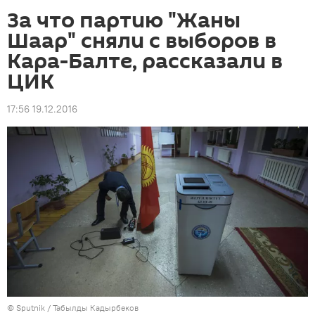
За что партию "Жаны
Шаар" сняли с выборов в
Кара-Балте, рассказали в
ЦИК
17:56 19.12.2016
©
Sputnik / Табылды Кадырбеков