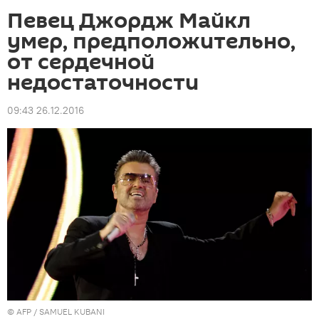
Певец Джордж Майкл
умер, предположительно,
от сердечной
недостаточности
09:43 26.12.2016
©
AFP
/ SAMUEL KUBANI