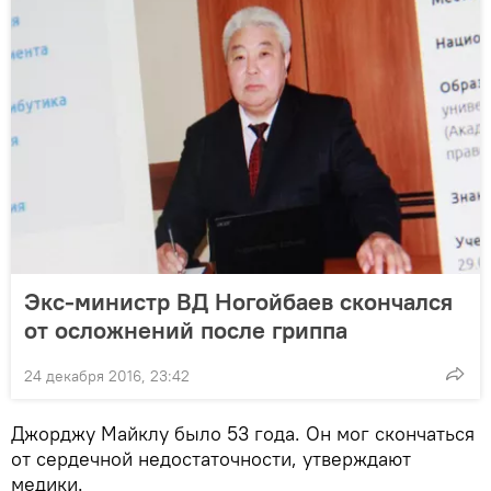
Экс-министр ВД Ногойбаев скончался
от осложнений после гриппа
24 декабря 2016, 23:42
Джорджу Майклу было 53 года. Он мог скончаться
от сердечной недостаточности, утверждают
медики.