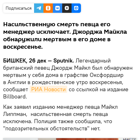
Подписаться
Насильственную смерть певца его
менеджер исключает. Джорджа Майкла
обнаружили мертвым в его доме в
воскресенье.
БИШКЕК, 26 дек — Sputnik.
Легендарный
британский певец Джордж Майкл был обнаружен
мертвым у себя дома в графстве Оксфордшир
в Англии в рождественское утро воскресенья,
сообщает
РИА Новости
со ссылкой на издание
Billboard.
Как заявил изданию менеджер певца Майкл
Липпман, насильственная смерть певца
исключена. Полиция также сообщила, что
"подозрительных обстоятельств" нет.