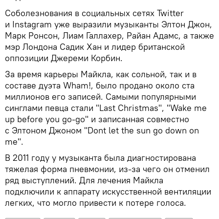
Соболезнования в социальных сетях Twitter
и Instagram уже выразили музыканты Элтон Джон,
Марк Ронсон, Лиам Галлахер, Райан Адамс, а также
мэр Лондона Садик Хан и лидер британской
оппозиции Джереми Корбин.
За время карьеры Майкла, как сольной, так и в
составе дуэта Wham!, было продано около ста
миллионов его записей. Самыми популярными
синглами певца стали "Last Christmas", "Wake me
up before you go-go" и записанная совместно
с Элтоном Джоном "Dont let the sun go down on
me".
В 2011 году у музыканта была диагностирована
тяжелая форма пневмонии, из-за чего он отменил
ряд выступлений. Для лечения Майкла
подключили к аппарату искусственной вентиляции
легких, что могло привести к потере голоса.