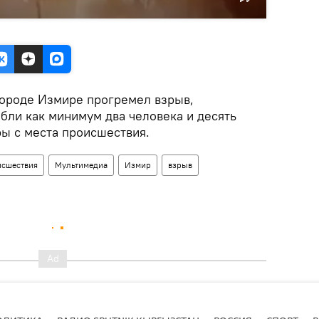
 городе Измире прогремел взрыв,
ибли как минимум два человека и десять
ры с места происшествия.
сшествия
Мультимедиа
Измир
взрыв