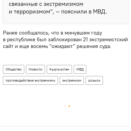
связанные с экстремизмом
и терроризмом", — пояснили в МВД.
Ранее сообщалось, что в минувшем году
в республике был заблокирован 21 экстремистский
сайт и еще восемь "ожидают" решения суда.
Общество
Новости
Кыргызстан
МВД
противодействие экстремизму
экстремизм
розыск