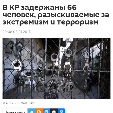
В КР задержаны 66
человек, разыскиваемые за
экстремизм и терроризм
20:08 08.01.2017
©
AFP
/ Jose CABEZAS
Подписаться