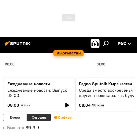
РУС
Кыргызстан
00:00
01:00
Ежедневные новости
Радио Sputnik Кыргызстан
Ежедневные новости. Выпуск
Среда вместо воскресенья и
08:00
другие новшества: как будут
проходить выборы в КР?
08:00
08:04
4 мин
38 мин
Вчера
Сегодня
К эфиру
г. Бишкек
89.3