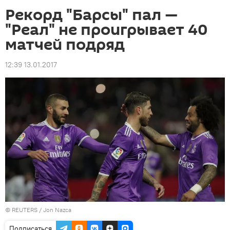
Рекорд "Барсы" пал —
"Реал" не проигрывает 40
матчей подряд
12:39 13.01.2017
©
REUTERS
/ Jon Nazca
Подписаться