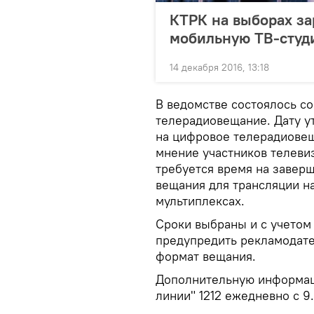
КТРК на выборах за
мобильную ТВ-студ
14 декабря 2016, 13:18
В ведомстве состоялось с
телерадиовещание. Дату у
на цифровое телерадиовещ
мнение участников телеви
требуется время на завер
вещания для трансляции н
мультиплексах.
Сроки выбраны и с учетом 
предупредить рекламодате
формат вещания.
Дополнительную информ
линии" 1212 ежедневно с 9