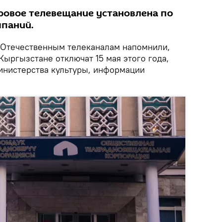
ровое телевещание установлена по
мпаний.
Отечественным телеканалам напомнили,
Кыргызстане отключат 15 мая этого года,
инистерства культуры, информации