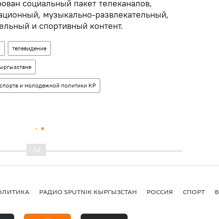
ован социальный пакет телеканалов,
ационный, музыкально-развлекательный,
тельный и спортивный контент.
н
телевидение
Кыргызстане
 спорта и молодежной политики КР
ОЛИТИКА
РАДИО SPUTNIK КЫРГЫЗСТАН
РОССИЯ
СПОРТ