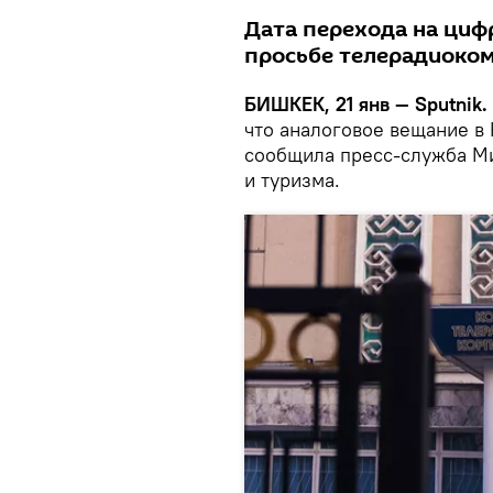
Дата перехода на циф
просьбе телерадиоко
БИШКЕК, 21 янв — Sputnik.
что аналоговое вещание в 
сообщила пресс-служба М
и туризма.