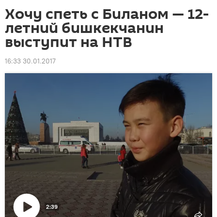
Хочу спеть с Биланом — 12-
летний бишкекчанин
выступит на НТВ
16:33 30.01.2017
2:39