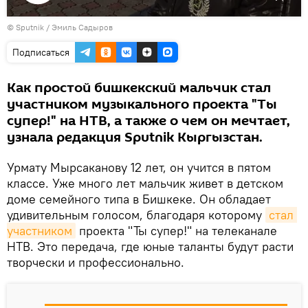
Воспроизвести
©
Sputnik / Эмиль Садыров
видео
Подписаться
Как простой бишкекский мальчик стал
участником музыкального проекта "Ты
супер!" на НТВ, а также о чем он мечтает,
узнала редакция Sputnik Кыргызстан.
Урмату Мырсаканову 12 лет, он учится в пятом
классе. Уже много лет мальчик живет в детском
доме семейного типа в Бишкеке. Он обладает
удивительным голосом, благодаря которому
стал 
участником
проекта "Ты супер!" на телеканале
НТВ. Это передача, где юные таланты будут расти
творчески и профессионально.