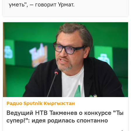
уметь", — говорит Урмат.
Радио Sputnik Кыргызстан
Ведущий НТВ Такменев о конкурсе "Ты
супер!": идея родилась спонтанно