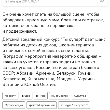
27 января 2017, 18:57
Он очень хочет спеть на большой сцене, чтобы
обрадовать приемную маму, братьев и сестренок,
которые очень за него переживают
и поддерживают.
Детский вокальный конкурс "Ты супер!" дает шанс
ребятам из детских домов, школ-интернатов
и приемных семей показать свои таланты.
География мероприятия невероятно обширная —
заявки на участие отправляли дети не только
со всех уголков России, но и из стран бывшего
СССР: Абхазии, Армении, Беларуси, Грузии,
Казахстана, Кыргызстана, Молдовы, Украины,
Эстонии и Южной Осетии.
Новости
видео
В мире
Кыргызстан
Культура
Мультимедиа
Урмат Мырсаканов
конкурс "Ты супер!"