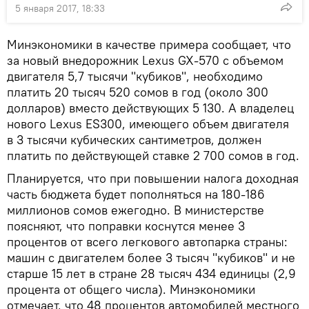
5 января 2017, 18:33
Минэкономики в качестве примера сообщает, что
за новый внедорожник Lexus GX-570 с объемом
двигателя 5,7 тысячи "кубиков", необходимо
платить 20 тысяч 520 сомов в год (около 300
долларов) вместо действующих 5 130. А владелец
нового Lexus ES300, имеющего объем двигателя
в 3 тысячи кубических сантиметров, должен
платить по действующей ставке 2 700 сомов в год.
Планируется, что при повышении налога доходная
часть бюджета будет пополняться на 180-186
миллионов сомов ежегодно. В министерстве
поясняют, что поправки коснутся менее 3
процентов от всего легкового автопарка страны:
машин с двигателем более 3 тысяч "кубиков" и не
старше 15 лет в стране 28 тысяч 434 единицы (2,9
процента от общего числа). Минэкономики
отмечает, что 48 процентов автомобилей местного