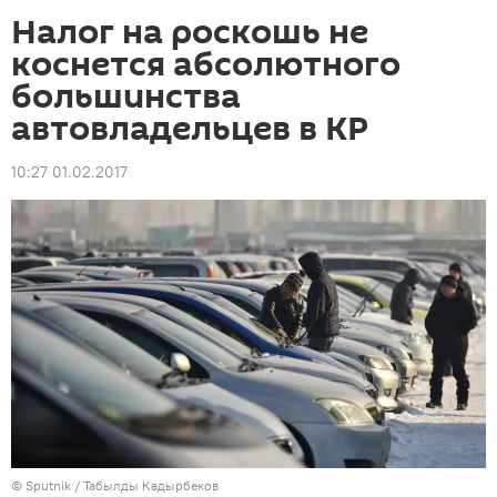
Налог на роскошь не
коснется абсолютного
большинства
автовладельцев в КР
10:27 01.02.2017
©
Sputnik / Табылды Кадырбеков