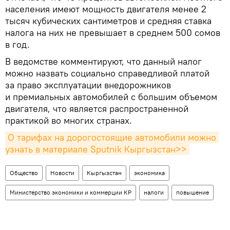
населения имеют мощность двигателя менее 2
тысяч кубических сантиметров и средняя ставка
налога на них не превышает в среднем 500 сомов
в год.
В ведомстве комментируют, что данный налог
можно назвать социально справедливой платой
за право эксплуатации внедорожников
и премиальных автомобилей с большим объемом
двигателя, что является распространенной
практикой во многих странах.
О тарифах на дорогостоящие автомобили можно 
узнать в материале Sputnik Кыргызстан>>
Общество
Новости
Кыргызстан
экономика
Министерство экономики и коммерции КР
налоги
повышение