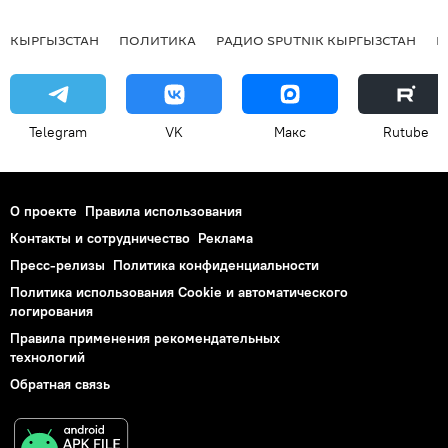
КЫРГЫЗСТАН
ПОЛИТИКА
РАДИО SPUTNIK КЫРГЫЗСТАН
Р
Telegram
VK
Макс
Rutube
О проекте
Правила использования
Контакты и сотрудничество
Реклама
Пресс-релизы
Политика конфиденциальности
Политика использования Cookie и автоматического
логирования
Правила применения рекомендательных
технологий
Обратная связь