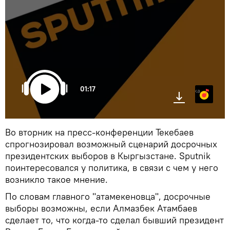
01:17
Яндекс.Музыка
Во вторник на пресс-конференции Текебаев
спрогнозировал возможный сценарий досрочных
президентских выборов в Кыргызстане. Sputnik
поинтересовался у политика, в связи с чем у него
возникло такое мнение.
По словам главного "атамекеновца", досрочные
выборы возможны, если Алмазбек Атамбаев
сделает то, что когда-то сделал бывший президент