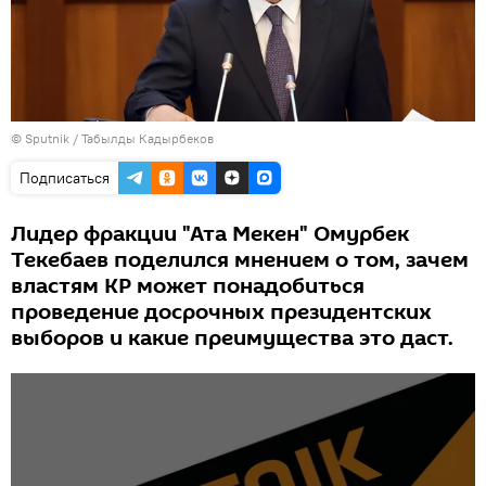
©
Sputnik / Табылды Кадырбеков
Подписаться
Лидер фракции "Ата Мекен" Омурбек
Текебаев поделился мнением о том, зачем
властям КР может понадобиться
проведение досрочных президентских
выборов и какие преимущества это даст.