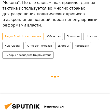
Мекена". По его словам, как правило, данная
тактика используется во многих странах
для разрешения политических кризисов
и закрепления позиций перед непопулярными
реформами власти.
Радио Sputnik Кыргызстан
Общество
Политика
Новости
Кыргызстан
Омурбек Текебаев
выборы
президент
Выборы президента Кыргызстана
Кыргызстан