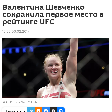
Валентина Шевченко
сохранила первое место в
рейтинге UFC
13:33 03.02.2017
©
AP Photo
/ Nam Y. Huh
Подписаться