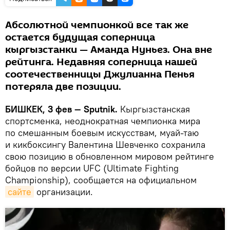
Абсолютной чемпионкой все так же
остается будущая соперница
кыргызстанки — Аманда Нуньез. Она вне
рейтинга. Недавняя соперница нашей
соотечественницы Джулианна Пенья
потеряла две позиции.
БИШКЕК, 3 фев — Sputnik.
Кыргызстанская
спортсменка, неоднократная чемпионка мира
по смешанным боевым искусствам, муай-таю
и кикбоксингу Валентина Шевченко сохранила
свою позицию в обновленном мировом рейтинге
бойцов по версии UFC (Ultimate Fighting
Championship), сообщается на официальном
сайте
организации.