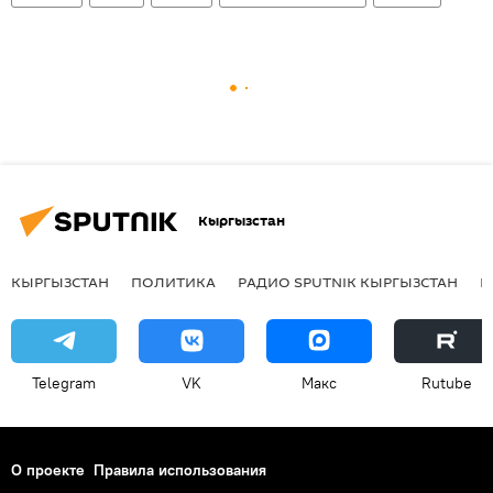
Кыргызстан
КЫРГЫЗСТАН
ПОЛИТИКА
РАДИО SPUTNIK КЫРГЫЗСТАН
Р
Telegram
VK
Макс
Rutube
О проекте
Правила использования