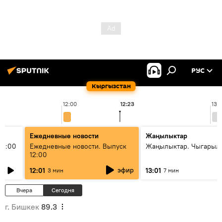
РУС
Кыргызстан
12:00
12:23
13:
Ежедневные новости
Жаңылыктар
11:00
Ежедневные новости. Выпуск
Жаңылыктар. Чыгарыл
12:00
эфир
12:01
13:01
3 мин
7 мин
Вчера
Сегодня
г. Бишкек
89.3