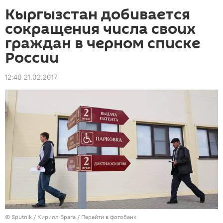
Кыргызстан добивается
сокращения числа своих
граждан в черном списке
России
12:40 21.02.2017
©
Sputnik
/ Кирилл Брага
/
Перейти в фотобанк