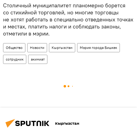
Столичный муниципалитет планомерно борется
со стихийной торговлей, но многие торговцы
не хотят работать в специально отведенных точках
и местах, платить налоги и соблюдать законы,
отметили в мэрии.
Общество
Новости
Кыргызстан
Мэрия города Бишкек
сотрудник
акимиат
Кыргызстан