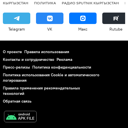
КЫРГЫЗСТАН
ПОЛИТИКА
РАДИО SPUTNIK КЫРГЫЗСТАН
Р
Telegram
VK
Макс
Rutube
О проекте
Правила использования
Контакты и сотрудничество
Реклама
Пресс-релизы
Политика конфиденциальности
Политика использования Cookie и автоматического
логирования
Правила применения рекомендательных
технологий
Обратная связь