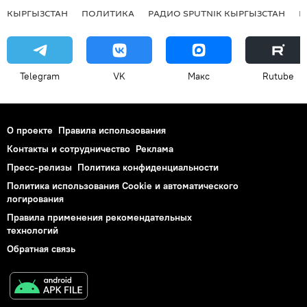
КЫРГЫЗСТАН
ПОЛИТИКА
РАДИО SPUTNIK КЫРГЫЗСТАН
Р
Telegram
VK
Макс
Rutube
О проекте
Правила использования
Контакты и сотрудничество
Реклама
Пресс-релизы
Политика конфиденциальности
Политика использования Cookie и автоматического
логирования
Правила применения рекомендательных
технологий
Обратная связь