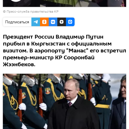
Воспроизвести
©
Пресс-служба правительства КР
видео
Подписаться
Президент России Владимир Путин
прибыл в Кыргызстан с официальным
визитом. В аэропорту "Манас" его встретил
премьер-министр КР Сооронбай
Жээнбеков.