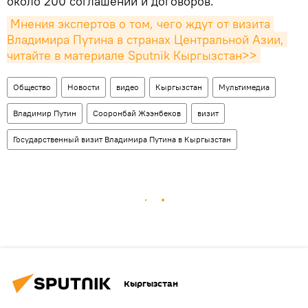
около 200 соглашений и договоров.
Мнения экспертов о том, чего ждут от визита 
Владимира Путина в странах Центральной Азии, 
читайте в материале Sputnik Кыргызстан>>
Общество
Новости
видео
Кыргызстан
Мультимедиа
Владимир Путин
Сооронбай Жээнбеков
визит
Государственный визит Владимира Путина в Кыргызстан
Кыргызстан