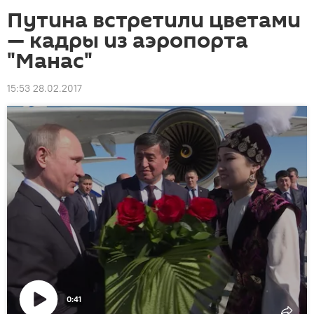
Путина встретили цветами
— кадры из аэропорта
"Манас"
15:53 28.02.2017
0:41