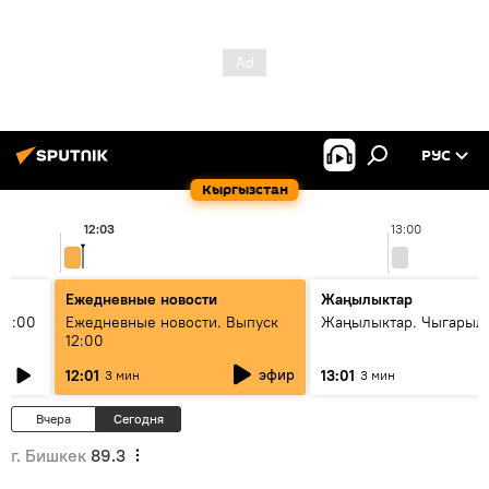
РУС
Кыргызстан
12:03
13:00
Ежедневные новости
Жаңылыктар
11:00
Ежедневные новости. Выпуск
Жаңылыктар. Чыгарыл
12:00
эфир
12:01
13:01
3 мин
3 мин
Вчера
Сегодня
г. Бишкек
89.3