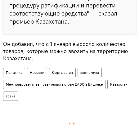
процедуру ратификации и перевести
соответствующие средства", — сказал
премьер Казахстана.
Он добавил, что с 1 января выросло количество
товаров, которые можно ввозить на территорию
Казахстана.
Политика
Новости
Кыргызстан
экономика
Межправсовет глав правительств стран ЕАЭС в Бишкеке
Казахстан
грант