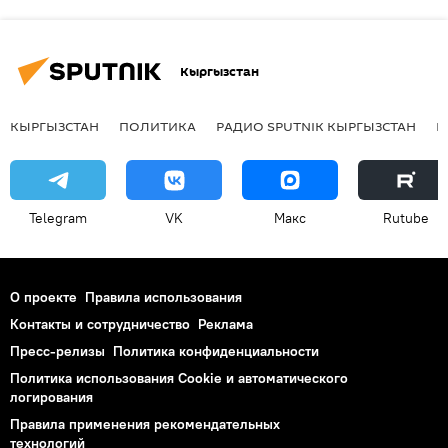
Кыргызстан
КЫРГЫЗСТАН
ПОЛИТИКА
РАДИО SPUTNIK КЫРГЫЗСТАН
Р
Telegram
VK
Макс
Rutube
О проекте
Правила использования
Контакты и сотрудничество
Реклама
Пресс-релизы
Политика конфиденциальности
Политика использования Cookie и автоматического
логирования
Правила применения рекомендательных
технологий