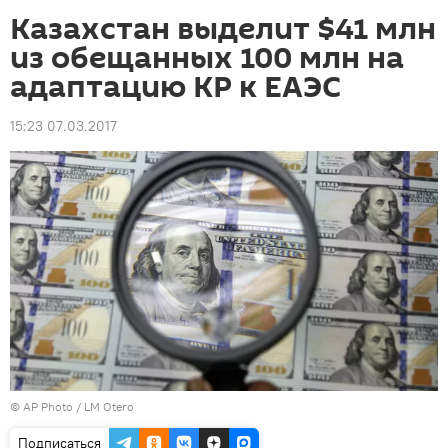
Казахстан выделит $41 млн
из обещанных 100 млн на
адаптацию КР к ЕАЭС
15:23 07.03.2017
©
AP Photo
/ LM Otero
Подписаться