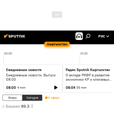
РУС
Кыргызстан
00:00
01:00
Ежедневные новости
Радио Sputnik Кыргызстан
Ежедневные новости. Выпуск
О вкладе РКФР в развитие
08:00
экономики КР и ключевых
секторах до 2030 года
08:00
08:04
4 мин
55 мин
Вчера
Сегодня
К эфиру
г. Бишкек
89.3