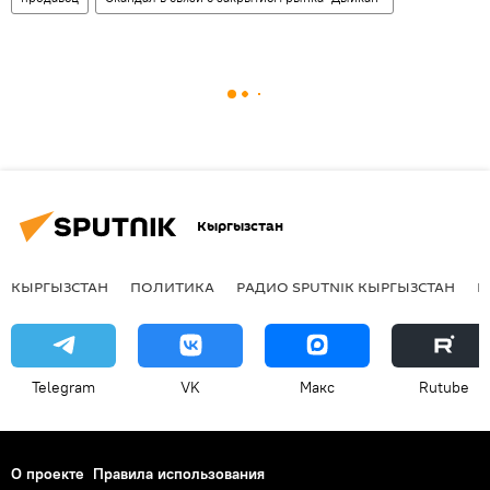
Кыргызстан
КЫРГЫЗСТАН
ПОЛИТИКА
РАДИО SPUTNIK КЫРГЫЗСТАН
Р
Telegram
VK
Макс
Rutube
О проекте
Правила использования