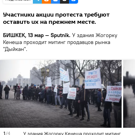
Участники акции протеста требуют
оставить их на прежнем месте.
БИШКЕК, 13 мар — Sputnik.
У здания Жогорку
Кенеша проходит митинг продавцов рынка
"Дыйкан".
1
/4
У здания Жогорку Кенеша проходит митинг