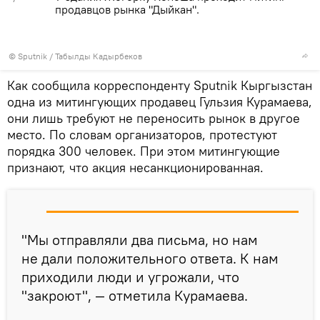
продавцов рынка "Дыйкан".
©
Sputnik / Табылды Кадырбеков
Как сообщила корреспонденту Sputnik Кыргызстан
одна из митингующих продавец Гульзия Курамаева,
они лишь требуют не переносить рынок в другое
место. По словам организаторов, протестуют
порядка 300 человек. При этом митингующие
признают, что акция несанкционированная.
"Мы отправляли два письма, но нам
не дали положительного ответа. К нам
приходили люди и угрожали, что
"закроют", — отметила Курамаева.