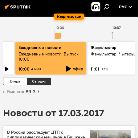
РУС
Кыргызстан
10:00
10:37
Ежедневные новости
Жаңылыктар
Ежедневные новости. Выпуск
Жаңылыктар. Чыгарылы
10:00
эфир
10:00
11:01
4 мин
3 мин
Вчера
Сегодня
г. Бишкек
89.3
Новости от 17.03.2017
В России расследуют ДТП с
дипломатической машиной в Бишкеке