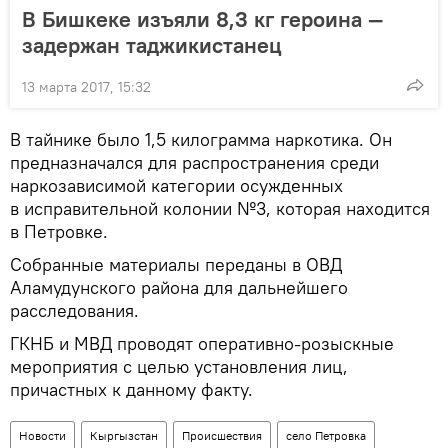
В Бишкеке изъяли 8,3 кг героина —
задержан таджикистанец
13 марта 2017, 15:32
В тайнике было 1,5 килограмма наркотика. Он
предназначался для распространения среди
наркозависимой категории осужденных
в исправительной колонии №3, которая находится
в Петровке.
Собранные материалы переданы в ОВД
Аламудунского района для дальнейшего
расследования.
ГКНБ и МВД проводят оперативно-розыскные
мероприятия с целью установления лиц,
причастных к данному факту.
Новости
Кыргызстан
Происшествия
село Петровка