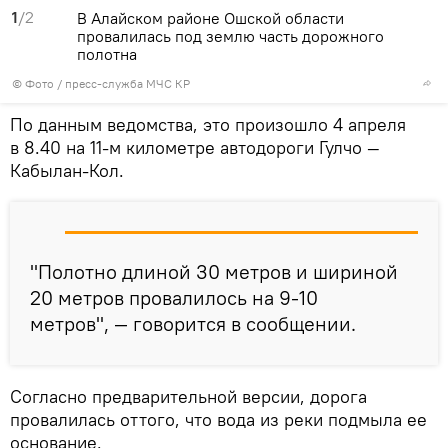
1
/2
В Алайском районе Ошской области
провалилась под землю часть дорожного
полотна
© Фото / пресс-служба МЧС КР
По данным ведомства, это произошло 4 апреля
в 8.40 на 11-м километре автодороги Гулчо —
Кабылан-Кол.
"Полотно длиной 30 метров и шириной
20 метров провалилось на 9-10
метров", — говорится в сообщении.
Согласно предварительной версии, дорога
провалилась оттого, что вода из реки подмыла ее
основание.