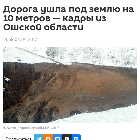
Дорога ушла под землю на
10 метров — кадры из
Ошской области
14:59 04.04.2017
© Фото / пресс-служба МЧС КР
Подписаться