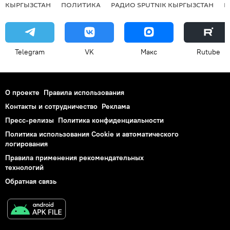
КЫРГЫЗСТАН
ПОЛИТИКА
РАДИО SPUTNIK КЫРГЫЗСТАН
Р
Telegram
VK
Макс
Rutube
О проекте
Правила использования
Контакты и сотрудничество
Реклама
Пресс-релизы
Политика конфиденциальности
Политика использования Cookie и автоматического
логирования
Правила применения рекомендательных
технологий
Обратная связь