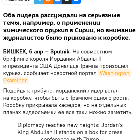
Оба лидера рассуждали на серьезные
темы, например, о применении
химического оружия в Сирии, но внимание
журналистов было приковано к коробке.
БИШКЕК, 6 апр — Sputnik.
На совместном
брифинге короля Иордании Абдалы II
и президента США Дональда Трампа произошел
курьез, сообщает новостной портал
Washington 
Examiner
.
Подойдя к трибуне, иорданский лидер встал
на коробку, чтобы быть с Трампом одного роста.
Коробку прикрывала кафедра, но на отдельных
планах видеосъемки ее все таки можно заметить.
Diplomacy reaches new heights: Jordan's
King Abdullah II stands on a box for press
conference with Trump