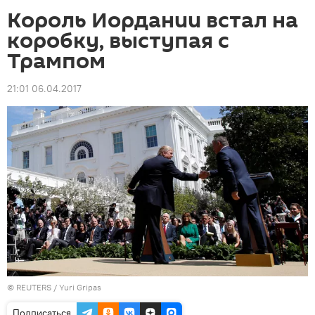
Король Иордании встал на
коробку, выступая с
Трампом
21:01 06.04.2017
©
REUTERS
/ Yuri Gripas
Подписаться