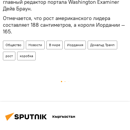
главный редактор портала Washington Examiner
Дейв Браун.
Отмечается, что рост американского лидера
составляет 188 сантиметров, а короля Иордании —
165.
Общество
Новости
В мире
Иордания
Дональд Трамп
рост
коробка
Кыргызстан