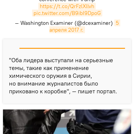
https://t.co/QrFzlXllvh
pic.twitter.com/B9ibI9DpoG
— Washington Examiner (@dcexaminer)
5 
апреля 2017 г.
​"Оба лидера выступали на серьезные
темы, такие как применение
химического оружия в Сирии,
но внимание журналистов было
приковано к коробке", — пишет портал.