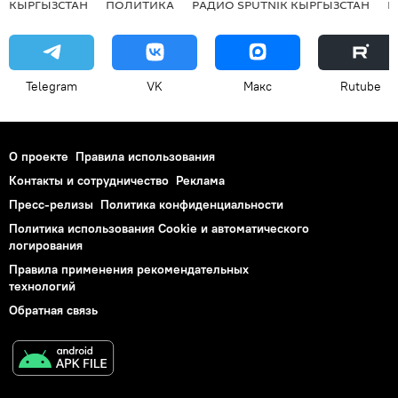
КЫРГЫЗСТАН
ПОЛИТИКА
РАДИО SPUTNIK КЫРГЫЗСТАН
Р
Telegram
VK
Макс
Rutube
О проекте
Правила использования
Контакты и сотрудничество
Реклама
Пресс-релизы
Политика конфиденциальности
Политика использования Cookie и автоматического
логирования
Правила применения рекомендательных
технологий
Обратная связь