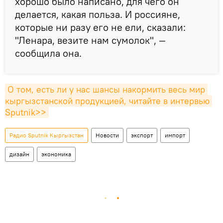
хорошо было написано, для чего он
делается, какая польза. И россияне,
которые ни разу его не ели, сказали:
"Ленара, везите нам сумолок", —
сообщила она.
О том, есть ли у нас шансы накормить весь мир 
кыргызстанской продукцией, читайте в интервью 
Sputnik>>
Радио Sputnik Кыргызстан
Новости
экспорт
импорт
дизайн
экономика