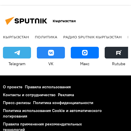
Кыргызстан
КЫРГЫЗСТАН
ПОЛИТИКА
РАДИО SPUTNIK КЫРГЫЗСТАН
Р
Telegram
VK
Макс
Rutube
О проекте
Правила использования
Контакты и сотрудничество
Реклама
Пресс-релизы
Политика конфиденциальности
Политика использования Cookie и автоматического
логирования
Правила применения рекомендательных
технологий