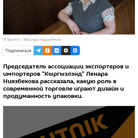
©
Sputnik / Табылды Кадырбеков
Подписаться
Председатель ассоциации экспортеров и
импортеров "Кыргызлэнд" Ленара
Ниязбекова рассказала, какую роль в
современной торговле играют дизайн и
продуманность упаковки.