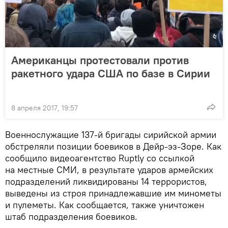
Американцы протестовали против
ракетного удара США по базе в Сирии
8 апреля 2017, 19:57
Военнослужащие 137-й бригады сирийской армии
обстреляли позиции боевиков в Дейр-эз-Зоре. Как
сообщило видеоагентство Ruptly со ссылкой
на местные СМИ, в результате ударов армейских
подразделений ликвидированы 14 террористов,
выведены из строя принадлежавшие им минометы
и пулеметы. Как сообщается, также уничтожен
штаб подразделения боевиков.