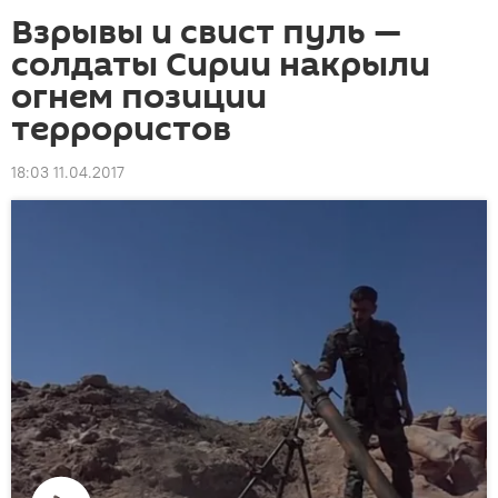
Взрывы и свист пуль —
солдаты Сирии накрыли
огнем позиции
террористов
18:03 11.04.2017