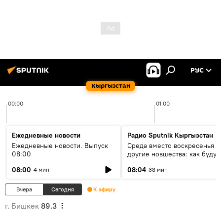
РУС
Кыргызстан
00:00
01:00
Ежедневные новости
Радио Sputnik Кыргызстан
Ежедневные новости. Выпуск
Среда вместо воскресенья и
08:00
другие новшества: как будут
проходить выборы в КР?
08:00
08:04
4 мин
38 мин
Вчера
Сегодня
К эфиру
г. Бишкек
89.3