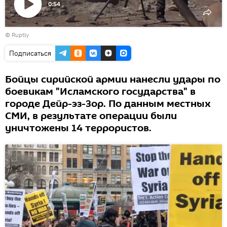
0:54
Воспроизвести
©
Ruptly
видео
Подписаться
Бойцы сирийской армии нанесли удары по
боевикам "Исламского государства" в
городе Дейр-эз-Зор. По данным местных
СМИ, в результате операции были
уничтожены 14 террористов.