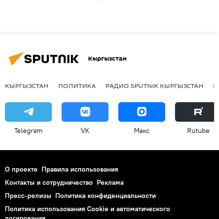
Кыргызстан
КЫРГЫЗСТАН
ПОЛИТИКА
РАДИО SPUTNIK КЫРГЫЗСТАН
Р
Telegram
VK
Макс
Rutube
О проекте
Правила использования
Контакты и сотрудничество
Реклама
Пресс-релизы
Политика конфиденциальности
Политика использования Cookie и автоматического
логирования