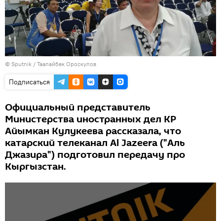
©
Sputnik
/ Таалайбек Ороскулов
Подписаться
Официальный представитель
Министерства иностранных дел КР
Айымкан Кулукеева рассказала, что
катарский телеканал Al Jazeera ("Аль
Джазира") подготовил передачу про
Кыргызстан.