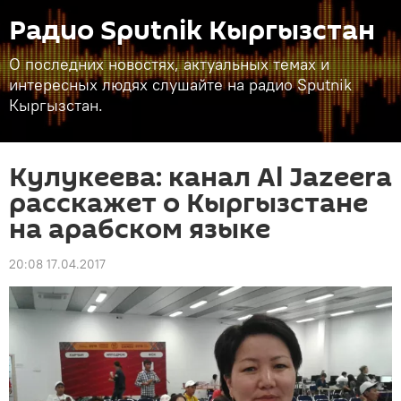
Радио Sputnik Кыргызстан
О последних новостях, актуальных темах и
интересных людях слушайте на радио Sputnik
Кыргызстан.
Кулукеева: канал Al Jazeera
расскажет о Кыргызстане
на арабском языке
20:08 17.04.2017