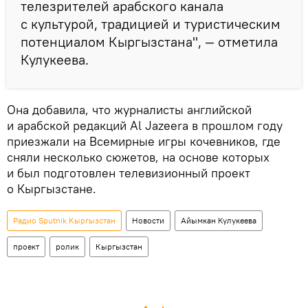
телезрителей арабского канала
с культурой, традицией и туристическим
потенциалом Кыргызстана", — отметила
Кулукеева.
Она добавила, что журналисты английской
и арабской редакций Al Jazeera в прошлом году
приезжали на Всемирные игры кочевников, где
сняли несколько сюжетов, на основе которых
и был подготовлен телевизионный проект
о Кыргызстане.
Радио Sputnik Кыргызстан
Новости
Айымкан Кулукеева
проект
ролик
Кыргызстан