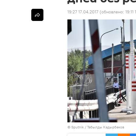
19:27 17.04.2017
(обновлено:
19:11
©
Sputnik / Табылды Кадырбеков