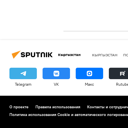
Кыргызстан
КЫРГЫЗСТАН
П
Telegram
VK
Макс
Rutub
О проекте
Правила использования
Контакты и сотрудни
Политика использования Cookie и автоматического логирован