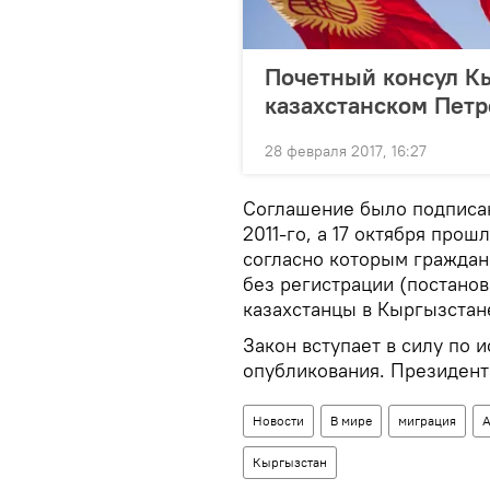
Почетный консул Кы
казахстанском Петр
28 февраля 2017, 16:27
Соглашение было подписан
2011-го, а 17 октября прош
согласно которым граждане
без регистрации (постанов
казахстанцы в Кыргызстан
Закон вступает в силу по 
опубликования. Президент
Новости
В мире
миграция
А
Кыргызстан