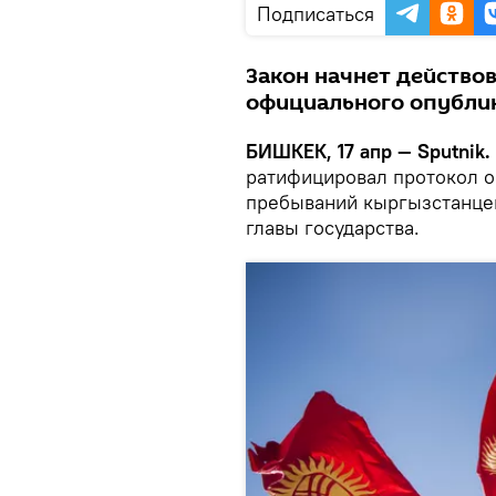
Подписаться
Закон начнет действов
официального опубли
БИШКЕК, 17 апр — Sputnik.
ратифицировал протокол о
пребываний кыргызстанцев
главы государства.