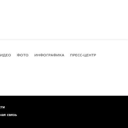
ВИДЕО
ФОТО
ИНФОГРАФИКА
ПРЕСС-ЦЕНТР
сти
ная связь