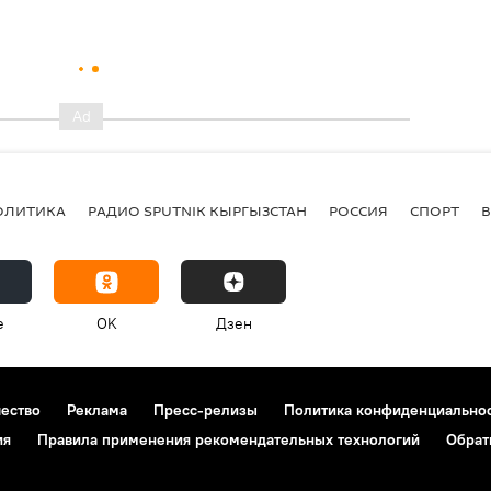
ОЛИТИКА
РАДИО SPUTNIK КЫРГЫЗСТАН
РОССИЯ
СПОРТ
e
OK
Дзен
чество
Реклама
Пресс-релизы
Политика конфиденциально
ия
Правила применения рекомендательных технологий
Обрат