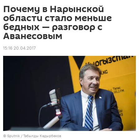
Почему в Нарынской
области стало меньше
бедных — разговор с
Аванесовым
15:16 20.04.2017
©
Sputnik / Табылды Кадырбеков