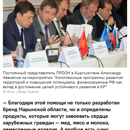
Постоянный представитель ПРООН в Кыргызстане Александр
Аванесов на мероприятии "Комплексные программы развития
территорий и повышения потенциала, финансируемые РФ как
вклад в достижение целей устойчивого развития в КР"
© Фото / Влад Ушаков
— Благодаря этой помощи не только разработан
бренд Нарынской области, но и определены
продукты, которые могут завоевать сердца
зарубежных граждан — мед, мясо и молоко,
ремесленные изделия. А вообще есть шанс