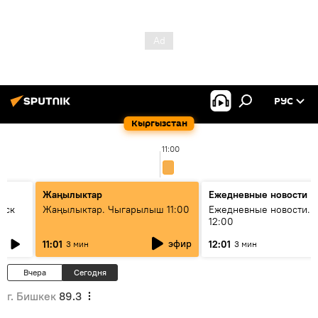
РУС
Кыргызстан
11:00
Жаңылыктар
Ежедневные новости
уск
Жаңылыктар. Чыгарылыш 11:00
Ежедневные новости. 
12:00
эфир
11:01
12:01
3 мин
3 мин
Вчера
Сегодня
г. Бишкек
89.3