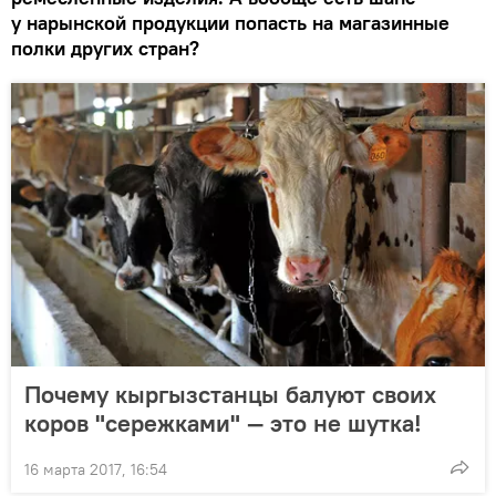
у нарынской продукции попасть на магазинные
полки других стран?
Почему кыргызстанцы балуют своих
коров "сережками" — это не шутка!
16 марта 2017, 16:54