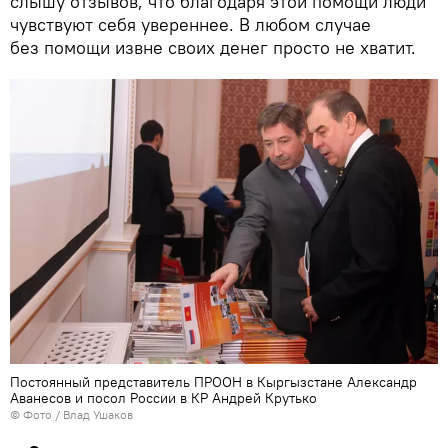
слышу отзывов, что благодаря этой помощи люди
чувствуют себя увереннее. В любом случае
без помощи извне своих денег просто не хватит.
Постоянный представитель ПРООН в Кыргызстане Александр
Аванесов и посол России в КР Андрей Крутько
© Фото / Влад Ушаков