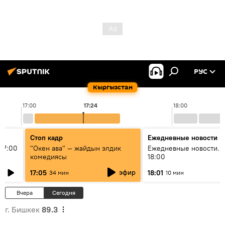
РУС
Кыргызстан
17:00
17:24
18:00
Стоп кадр
Ежедневные новости
17:00
"Окен ава" — жайдын элдик
Ежедневные новости. 
комедиясы
18:00
эфир
17:05
18:01
34 мин
10 мин
Вчера
Сегодня
г. Бишкек
89.3